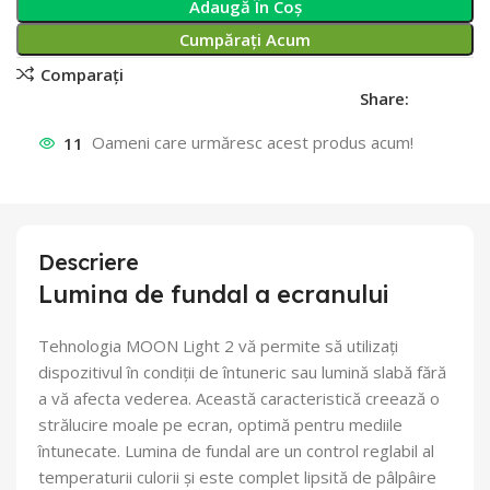
Adaugă În Coș
Cumpărați Acum
Comparați
Share:
11
Oameni care urmăresc acest produs acum!
Descriere
Lumina de fundal a ecranului
Tehnologia MOON Light 2 vă permite să utilizați
dispozitivul în condiții de întuneric sau lumină slabă fără
a vă afecta vederea. Această caracteristică creează o
strălucire moale pe ecran, optimă pentru mediile
întunecate. Lumina de fundal are un control reglabil al
temperaturii culorii și este complet lipsită de pâlpâire