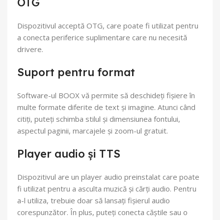
OTG
Dispozitivul acceptă OTG, care poate fi utilizat pentru
a conecta periferice suplimentare care nu necesită
drivere.
Suport pentru format
Software-ul BOOX vă permite să deschideți fișiere în
multe formate diferite de text și imagine. Atunci când
citiți, puteți schimba stilul și dimensiunea fontului,
aspectul paginii, marcajele și zoom-ul gratuit.
Player audio și TTS
Dispozitivul are un player audio preinstalat care poate
fi utilizat pentru a asculta muzică și cărți audio. Pentru
a-l utiliza, trebuie doar să lansați fișierul audio
corespunzător. În plus, puteți conecta căștile sau o