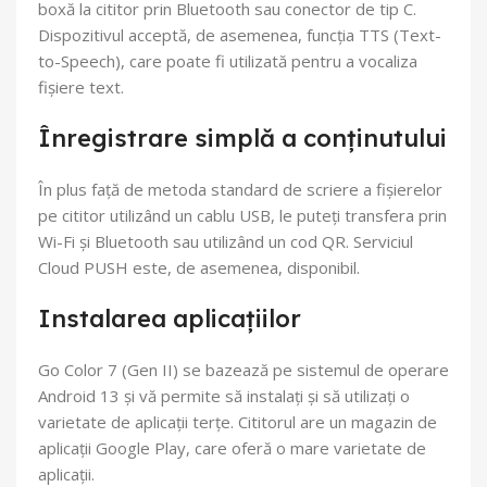
boxă la cititor prin Bluetooth sau conector de tip C.
Dispozitivul acceptă, de asemenea, funcția TTS (Text-
to-Speech), care poate fi utilizată pentru a vocaliza
fișiere text.
Înregistrare simplă a conținutului
În plus față de metoda standard de scriere a fișierelor
pe cititor utilizând un cablu USB, le puteți transfera prin
Wi-Fi și Bluetooth sau utilizând un cod QR. Serviciul
Cloud PUSH este, de asemenea, disponibil.
Instalarea aplicațiilor
Go Color 7 (Gen II) se bazează pe sistemul de operare
Android 13 și vă permite să instalați și să utilizați o
varietate de aplicații terțe. Cititorul are un magazin de
aplicații Google Play, care oferă o mare varietate de
aplicații.