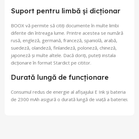
Suport pentru limbă și dicționar
BOOX vă permite să citiți documente în multe limbi
diferite din întreaga lume. Printre acestea se numără
rusă, engleză, germană, franceză, spaniolă, arabă,
suedeză, olandeză, finlandeză, poloneză, chineză,
japoneză și multe altele. Dacă doriți, puteți instala
dicționare în format Stardict pe cititor.
Durată lungă de funcționare
Consumul redus de energie al afișajului E Ink și bateria
de 2300 mAh asigură o durată lungă de viață a bateriei.