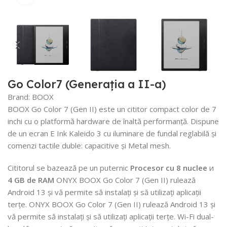
Go Color7 (Generația a II-a)
Brand:
BOOX
BOOX Go Color 7 (Gen II) este un cititor compact color de 7
inchi cu o platformă hardware de înaltă performanță. Dispune
de un ecran E Ink Kaleido 3 cu iluminare de fundal reglabilă și
comenzi tactile duble: capacitive și Metal mesh.
Cititorul se bazează pe un puternic
Procesor cu 8 nuclee
и
4 GB de RAM
ONYX BOOX Go Color 7 (Gen II) rulează
Android 13 și vă permite să instalați și să utilizați aplicații
terțe. ONYX BOOX Go Color 7 (Gen II) rulează Android 13 și
vă permite să instalați și să utilizați aplicații terțe. Wi-Fi dual-