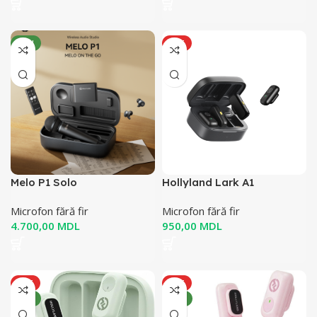
NOU
HOT
Melo P1 Solo
Hollyland Lark A1
Microfon fără fir
Microfon fără fir
MDL
MDL
HOT
HOT
NOU
NOU