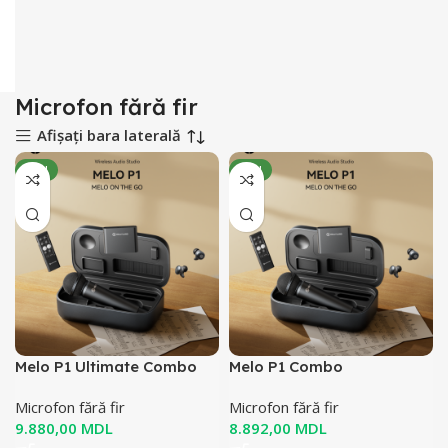
Microfon fără fir
Afișați bara laterală
NOU
NOU
Melo P1 Ultimate Combo
Melo P1 Combo
Microfon fără fir
Microfon fără fir
MDL
MDL