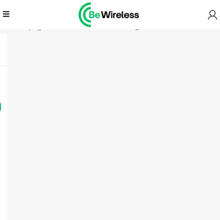
Prima pagină
Microfon fără fir
Pagina 2