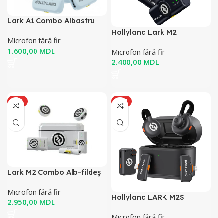
Lark A1 Combo Albastru
Hollyland Lark M2
Microfon fără fir
MDL
Microfon fără fir
MDL
HOT
HOT
Lark M2 Combo Alb-fildeș
Microfon fără fir
Hollyland LARK M2S
MDL
Microfon fără fir