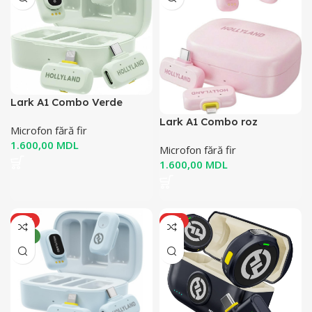
Lark A1 Combo Verde
Lark A1 Combo roz
Microfon fără fir
MDL
Microfon fără fir
MDL
HOT
HOT
NOU