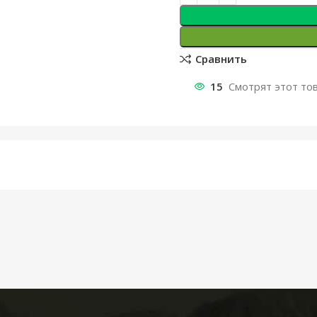
Сравнить
15
Смотрят этот тов