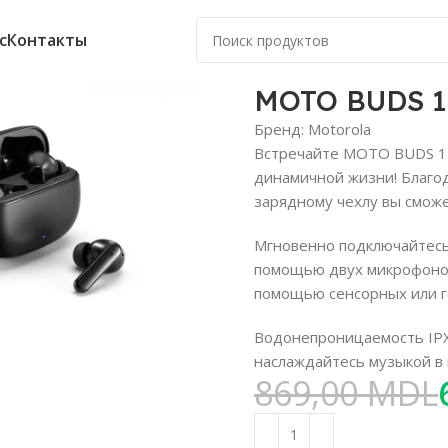
с
Контакты
MOTO BUDS 1
Бренд:
Motorola
Встречайте MOTO BUDS 1
динамичной жизни! Благо
зарядному чехлу вы сможе
Мгновенно подключайтесь 
помощью двух микрофонов 
 увеличить
помощью сенсорных или г
Водонепроницаемость IPX5
наслаждайтесь музыкой в 
869,00
MDL