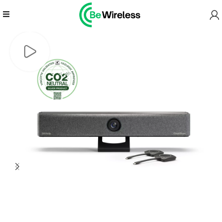
Главная
Wireless colaboration
Barco ClickShare Bar Pro