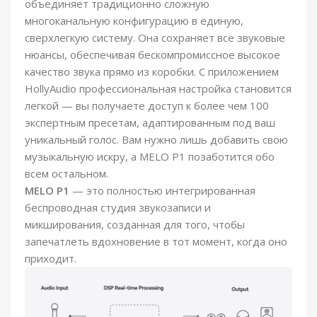
объединяет традиционно сложную
многоканальную конфигурацию в
единую,
сверхлегкую систему
. Она сохраняет все звуковые
нюансы, обеспечивая бескомпромиссное высокое
качество звука прямо из коробки. С приложением
HollyAudio профессиональная настройка становится
легкой — вы получаете доступ к более чем 100
экспертным пресетам, адаптированным под ваш
уникальный голос.
Вам нужно лишь добавить свою
музыкальную искру, а MELO P1 позаботится обо
всем остальном.
MELO P1
— это полностью интегрированная
беспроводная студия звукозаписи и
микширования, созданная для того, чтобы
запечатлеть вдохновение в тот момент, когда оно
приходит.