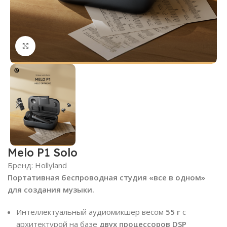
Нажмите, чтобы увеличить
Melo P1 Solo
Бренд:
Hollyland
Портативная беспроводная студия «все в одном»
для создания музыки.
Интеллектуальный аудиомикшер весом
55 г
с
архитектурой на базе
двух процессоров DSP