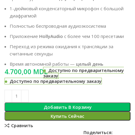
1-дюймовый конденсаторный микрофон с большой
диафрагмой
Полностью беспроводная аудиоэкосистема
Приложение
HollyAudio
с более чем 100 пресетами
Переход из режима ожидания к трансляции за
считанные секунды
Время автономной работы —
целый день
MDL
Доступно по предварительному
заказу
Доступно по предварительному заказу
Добавить В Корзину
Купить Сейчас
Сравнить
Поделиться: