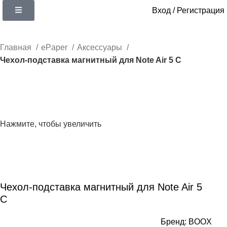
0
Вход / Регистрация
Главная
ePaper
Аксессуары
Чехол-подставка магнитный для Note Air 5 C
Нажмите, чтобы увеличить
Чехол-подставка магнитный для Note Air 5
C
Бренд:
BOOX