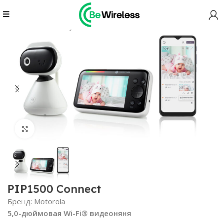
Главная
Nursery
PIP1500 Connect
Нажмите, чтобы увеличить
PIP1500 Connect
Бренд:
Motorola
5,0-дюймовая Wi-Fi® видеоняня