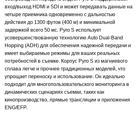
вход/выход HDMI и SDI и может передавать данные на
четыре приемника одновременно с дальностью
действия до 1300 футов (400 м) и минимальной
задержкой всего 50 мс. Pyro S использует
усовершенствованную технологию Auto Dual-Band
Hopping (ADH) для обеспечения надежной передачи и
имеет выбираемые режимы для ваших реальных
потребностей в съемке. Корпус Pyro S из магниевого
сплава легче и прочнее традиционных моделей, что
упрощает переноску и использование. Он идеально
подходит для многопользовательского мониторинга в
динамических сценариях съемки, таких как
кинопроизводство, прямые трансляции и приложения
ENG/EFP.