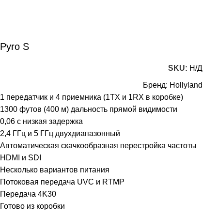
Pyro S
SKU:
Н/Д
Бренд:
Hollyland
1 передатчик и 4 приемника (1TX и 1RX в коробке)
1300 футов (400 м) дальность прямой видимости
0,06 с низкая задержка
2,4 ГГц и 5 ГГц двухдиапазонный
Автоматическая скачкообразная перестройка частоты
HDMI и SDI
Несколько вариантов питания
Потоковая передача UVC и RTMP
Передача 4K30
Готово из коробки