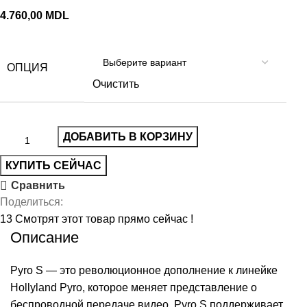
MDL
ОПЦИЯ
Очистить
ДОБАВИТЬ В КОРЗИНУ
КУПИТЬ СЕЙЧАС
Сравнить
Поделиться:
13
Смотрят этот товар прямо сейчас !
Описание
Pyro S — это революционное дополнение к линейке
Hollyland Pyro, которое меняет представление о
беспроводной передаче видео. Pyro S поддерживает