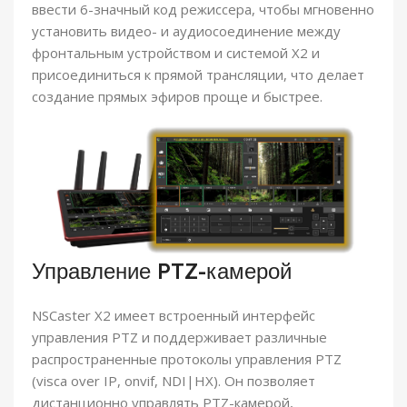
ввести 6-значный код режиссера, чтобы мгновенно
установить видео- и аудиосоединение между
фронтальным устройством и системой X2 и
присоединиться к прямой трансляции, что делает
создание прямых эфиров проще и быстрее.
Управление PTZ-камерой
NSCaster X2 имеет встроенный интерфейс
управления PTZ и поддерживает различные
распространенные протоколы управления PTZ
(visca over IP, onvif, NDI|HX). Он позволяет
дистанционно управлять PTZ-камерой,