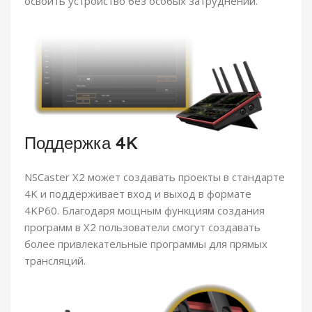
освоить устройство без особых затруднений.
Поддержка 4K
NSCaster X2 может создавать проекты в стандарте
4K и поддерживает вход и выход в формате
4KP60. Благодаря мощным функциям создания
программ в X2 пользователи смогут создавать
более привлекательные программы для прямых
трансляций.