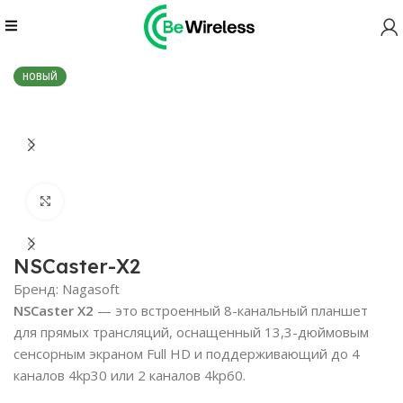
Главная
Video solutions
NSCaster-X2
НОВЫЙ
Нажмите, чтобы увеличить
NSCaster-X2
Бренд:
Nagasoft
NSCaster X2
— это встроенный 8-канальный планшет
для прямых трансляций, оснащенный 13,3-дюймовым
сенсорным экраном Full HD и поддерживающий до 4
каналов 4kp30 или 2 каналов 4kp60.