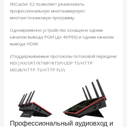
NSCaster X2 позволяет реализовать
профессиональную многокамерную/
многоисточниковую программу.
Одновременно устройство оснащено одним
каналом вывода PGM (до 4KP60) и одним каналом
вывода HDMI.
(Поддерживаемые протоколы потоковой передачи:
NDI|HX/SRT/RTMP/RTSP/UDP TS/HTTP
M3U8/HTTP TS/HTTP FLV)
Профессиональный аудиовход и