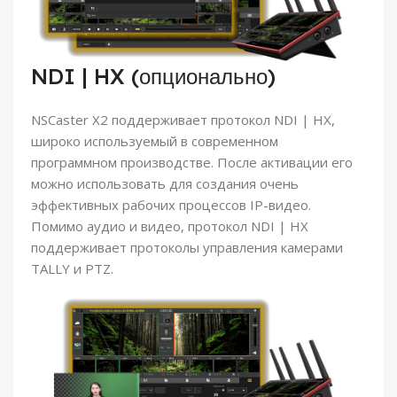
NDI | HX (опционально)
NSCaster X2 поддерживает протокол NDI | HX,
широко используемый в современном
программном производстве. После активации его
можно использовать для создания очень
эффективных рабочих процессов IP-видео.
Помимо аудио и видео, протокол NDI | HX
поддерживает протоколы управления камерами
TALLY и PTZ.