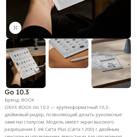
Нажмите, чтобы увеличить
Go 10.3
Бренд:
BOOX
ONYX BOOX Go 10.3 — крупноформатный 10,3-
дюймовый ридер, позволяющий делать рукописные
заметки стилусом. Модель имеет экран высокого
разрешения E Ink Carta Plus (Carta 1200) с двойным
сенсорным управлением: ёмкостным для управления