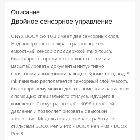
Описание
Двойное сенсорное управление
ONYX BOOX Go 10.3 имеет два сенсорных слоя.
Над поверхностью экрана располагается
ёмкостный сенсор с поддержкой multi-touch,
благодаря которому можно листать книги и
масштабировать документы интуитивно
понятными движениями пальцев. Кроме того, под E
Ink-панелью располагается сенсорный слой Wacom,
благодаря чему можно делать пометки и зарисовки
с помощью специального стилуса, идущего в
комплекте. Стилус распознаёт 4096 степеней
давления и позволяет рисовать с высокой
точностью. Модель поддерживает работу со
стилусами BOOX Pen 2 Pro / BOOX Pen Plus / BOOX
Pen 3.