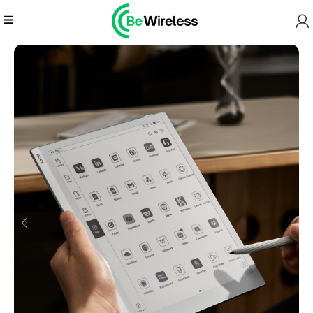
Главная
ePaper
Планшеты
Go 10.3