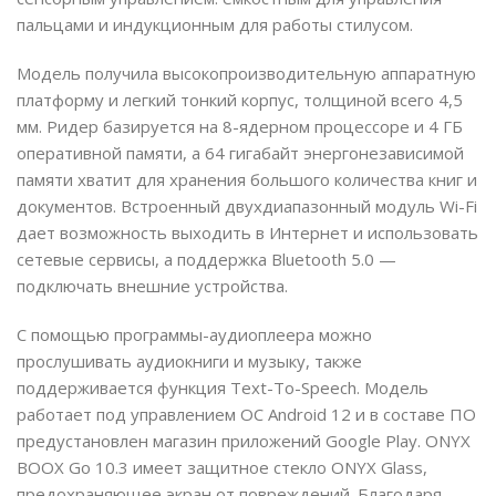
пальцами и индукционным для работы стилусом.
Модель получила высокопроизводительную аппаратную
платформу и легкий тонкий корпус, толщиной всего 4,5
мм. Ридер базируется на 8-ядерном процессоре и 4 ГБ
оперативной памяти, а 64 гигабайт энергонезависимой
памяти хватит для хранения большого количества книг и
документов. Встроенный двухдиапазонный модуль Wi-Fi
дает возможность выходить в Интернет и использовать
сетевые сервисы, а поддержка Bluetooth 5.0 —
подключать внешние устройства.
С помощью программы-аудиоплеера можно
прослушивать аудиокниги и музыку, также
поддерживается функция Text-To-Speech. Модель
работает под управлением ОС Android 12 и в составе ПО
предустановлен магазин приложений Google Play. ONYX
BOOX Go 10.3 имеет защитное стекло ONYX Glass,
предохраняющее экран от повреждений. Благодаря