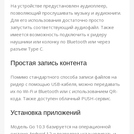
На устройстве предустановлен аудиоплеер,
позволяющий прослушивать музыку и аудиокниги.
Для его использования достаточно просто
запустить соответствующий аудиофайл. Также
имеется возможность подключить к ридеру
наушники или колонку по Bluetooth или через
разъем Type C.
Простая запись контента
Помимо стандартного способа записи файлов на
ридер с помощью USB-кабеля, можно передавать
их по Wi-Fi и Bluetooth или с использованием QR-
кода. Также доступен облачный PUSH-сервис.
Установка приложений
Модель Go 10.3 базируется на операционной
системе Android 12 и позволяет устанавливать и